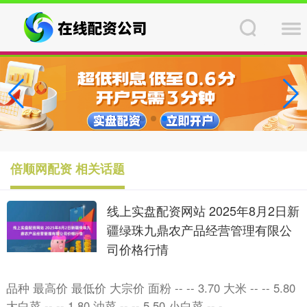
倍顺网配资 相关话题
线上实盘配资网站 2025年8月2日新
疆绿珠九鼎农产品经营管理有限公
司价格行情
品种 最高价 最低价 大宗价 面粉 -- -- 3.70 大米 -- -- 5.80
大白菜 -- -- 1.80 油菜 -- -- 5.50 小白菜 -- -....