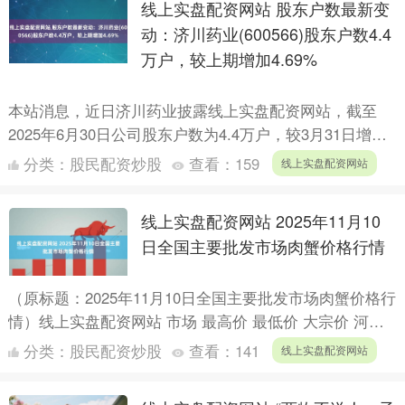
线上实盘配资网站 股东户数最新变
动：济川药业(600566)股东户数4.4
万户，较上期增加4.69%
本站消息，近日济川药业披露线上实盘配资网站，截至
2025年6月30日公司股东户数为4.4万户，较3月31日增加
1968.0户，增幅为4.69%。户均持股数量由上....
分类：
股民配资炒股
查看：
159
线上实盘配资网站
线上实盘配资网站 2025年11月10
日全国主要批发市场肉蟹价格行情
（原标题：2025年11月10日全国主要批发市场肉蟹价格行
情）线上实盘配资网站 市场 最高价 最低价 大宗价 河南
万邦国际农产品物流股份有限公司 150.00 ....
分类：
股民配资炒股
查看：
141
线上实盘配资网站