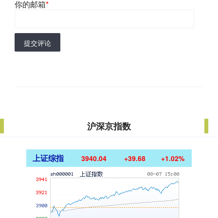
你的邮箱
*
提交评论
沪深京指数
上证综指
3940.04
+39.68
+1.02%