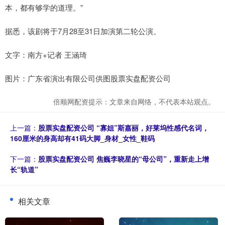
本，都有够学的道理。”
据悉，该剧将于7月28至31日加演第二轮公演。
文字：南方+记者 王涵琦
图片：广东省演出有限公司供图股票实盘配资公司
倍顺网配资提示：文章来自网络，不代表本站观点。
上一篇：
股票实盘配资公司 “寡姐”斯嘉丽，好莱坞性感代名词，
160厘米的身高却有41码大脚_身材_女性_鞋码
下一篇：
股票实盘配资公司 焦巍李晓星的“母公司”，重新走上增
长“轨道”
相关文章