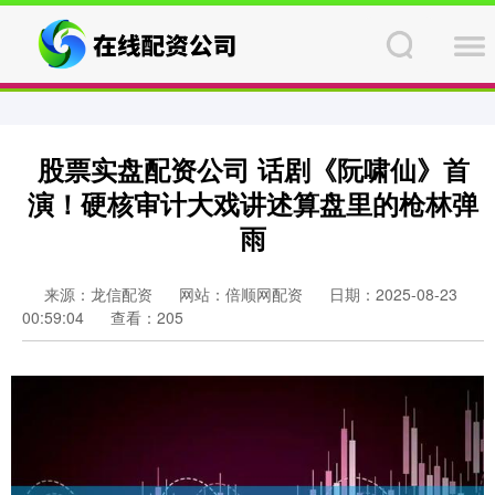
股票实盘配资公司 话剧《阮啸仙》首
演！硬核审计大戏讲述算盘里的枪林弹
雨
来源：龙信配资
网站：倍顺网配资
日期：2025-08-23
00:59:04
查看：205