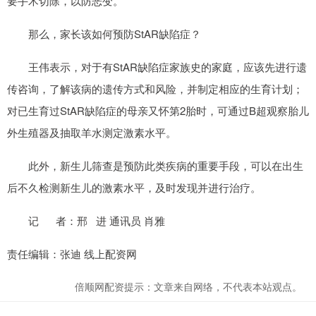
要手术切除，以防恶变。
那么，家长该如何预防StAR缺陷症？
王伟表示，对于有StAR缺陷症家族史的家庭，应该先进行遗
传咨询，了解该病的遗传方式和风险，并制定相应的生育计划；
对已生育过StAR缺陷症的母亲又怀第2胎时，可通过B超观察胎儿
外生殖器及抽取羊水测定激素水平。
此外，新生儿筛查是预防此类疾病的重要手段，可以在出生
后不久检测新生儿的激素水平，及时发现并进行治疗。
记 者：邢 进 通讯员 肖雅
责任编辑：张迪 线上配资网
倍顺网配资提示：文章来自网络，不代表本站观点。