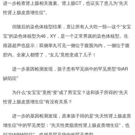
进一步检查肾上腺相关激素、肾上腺CT，也证实了患儿为“先天
性肾上腺皮质增生症”。
但随后的染色体核型结果，竟让所有人大吃一惊—这个“女宝
宝”的染色体核型为46，XY，是一个正常男孩的染色体核型。生
殖器超声也提示：双侧睾丸可见一侧位于腹股沟内，一侧位于腹
腔内。全家人都懵了，“女儿”竟然变成了儿子！
进一步基因检测发现，孩子患有罕见病中的罕见类型“StAR
缺陷症”
为什么“女宝宝”竟然“变”成了男宝宝？这和孩子所得的“先天
性肾上腺皮质增生症”有没有关系？
进一步的基因检测发现，原来孩子得的是“先天性肾上腺皮质
增生症”中的罕见类型：“先天性类脂质性肾上腺皮质增生症”，也
叫“StAR缺陷症”，也就是罕见病中的罕见类型。